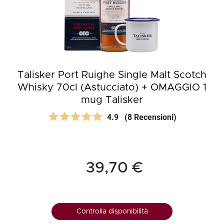
Talisker Port Ruighe Single Malt Scotch
Whisky 70cl (Astucciato) + OMAGGIO 1
mug Talisker
4.9
(8 Recensioni)
39,70 €
Controlla disponibilità