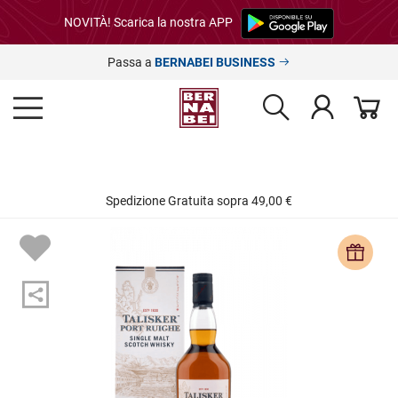
NOVITÀ! Scarica la nostra APP
Passa a
BERNABEI BUSINESS
Spedizione Gratuita sopra 49,00 €