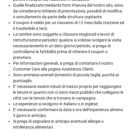
Quelle finalizzate mediante form
Prenota
del nostro sito, sono
da considerarsi richieste di prenotazione, passibili di modifica
o annullamento da parte della struttura ospitante.
Il coupon è valido per un massimo di 12 mesi dalla ricezione ed
è trasferibile a terzi.
Le cantine sono soggette a chiusure stagionali e lavori di
ristrutturazione periodici: qualora si volesse svolgere la visita
necessariamente in un dato giorno/periodo, si prega di
controllarne la fattibilità prima di ottenere il coupon o
prenotare.
Per informazioni generali, si prega di contattare il nostro
Customer Care alla pagina
Assistenza Clienti
.
Sono ammessi animali domestici di piccola taglia, purché al
guinzaglio.
E’ necessario essere minuti di mezzo proprio per raggiungere
le tenute in quanto non ci sono mezzi pubblici che collegano le
città con le tenute che si trovano in campagna.
Le esperienze si svolgono in italiano o in inglese.
E’ necessario confermare la data e ora dell’esperienza almeno
3 giorni in anticipo.
Si prega di segnalare in anticipo eventuali allergie o
intolleranze alimentari.