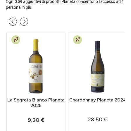
Ogni
25€
aggiuntivi di prodotti Planeta consentono l'accesso ad 1
persona in più.
Vini Biologici
La Segreta Bianco Planeta
Chardonnay Planeta 2024
2025
28,50 €
9,20 €