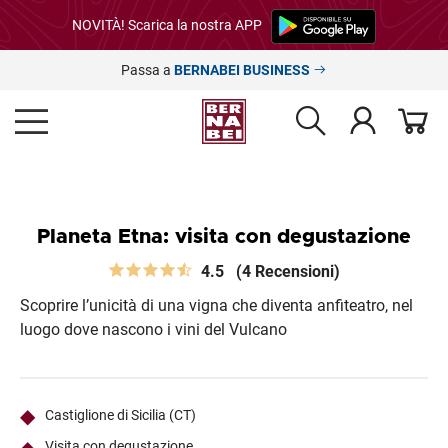
NOVITÀ! Scarica la nostra APP
Passa a
BERNABEI BUSINESS
Planeta Etna: visita con degustazione
4.5
(4 Recensioni)
Scoprire l’unicità di una vigna che diventa anfiteatro, nel
luogo dove nascono i vini del Vulcano
Castiglione di Sicilia (CT)
Visita con degustazione