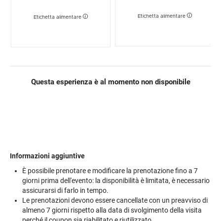
Etichetta alimentare
Etichetta alimentare
Questa esperienza è al momento non disponibile
Informazioni aggiuntive
È possibile prenotare e modificare la prenotazione fino a 7
giorni prima dell'evento: la disponibilità è limitata, è necessario
assicurarsi di farlo in tempo.
Le prenotazioni devono essere cancellate con un preavviso di
almeno 7 giorni rispetto alla data di svolgimento della visita
perché il coupon sia riabilitato e riutilizzato.