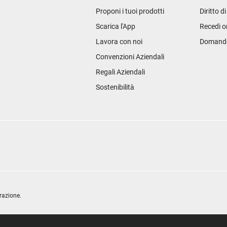
Proponi i tuoi prodotti
Diritto d
Scarica l'App
Recedi o
Lavora con noi
Domande 
Convenzioni Aziendali
Regali Aziendali
Sostenibilità
razione.