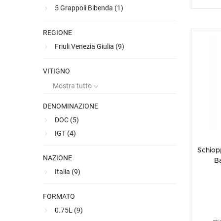
5 Grappoli Bibenda (
1
)
REGIONE
Premiato
Friuli Venezia Giulia (
9
)
VITIGNO
Mostra tutto
DENOMINAZIONE
DOC (
5
)
IGT (
4
)
Schiop
NAZIONE
B
Italia (
9
)
FORMATO
0.75L (
9
)