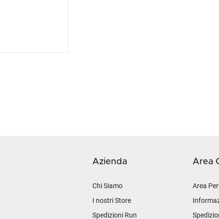
Azienda
Area C
Chi Siamo
Area Per
I nostri Store
Informaz
Spedizioni Run
Spedizio