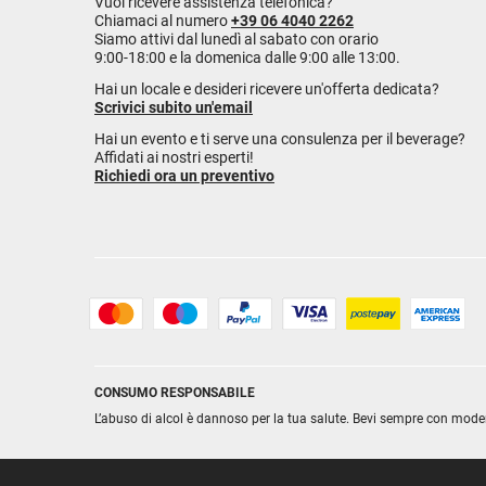
Vuoi ricevere assistenza telefonica?
Chiamaci al numero
+39 06 4040 2262
Siamo attivi dal lunedì al sabato con orario
9:00-18:00 e la domenica dalle 9:00 alle 13:00.
Hai un locale e desideri ricevere un'offerta dedicata?
Scrivici subito un'email
Hai un evento e ti serve una consulenza per il beverage?
Affidati ai nostri esperti!
Richiedi ora un preventivo
CONSUMO RESPONSABILE
L’abuso di alcol è dannoso per la tua salute. Bevi sempre con mode