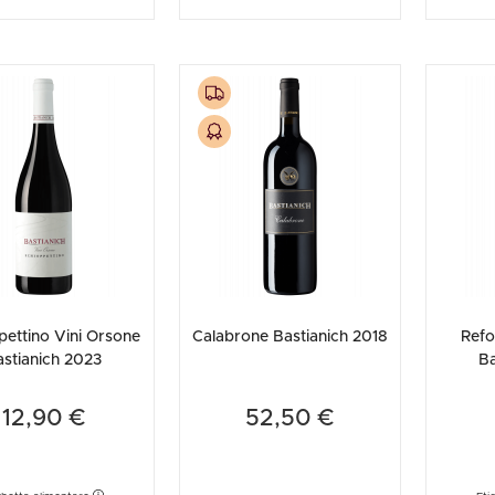
pettino Vini Orsone
Calabrone Bastianich 2018
Refo
astianich 2023
Ba
12,90 €
52,50 €