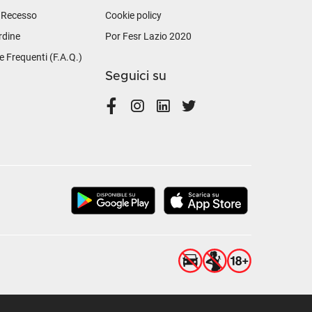
i Recesso
Cookie policy
rdine
Por Fesr Lazio 2020
Frequenti (F.A.Q.)
Seguici su