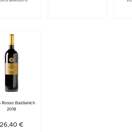
chetta alimentare
Eti
 Rosso Bastianich
2018
26,40 €