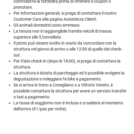
controllarne la fattibilità prima di ottenere il coupon o
prenotare.
Per informazioni generali, si prega di contattare il nostro
Customer Care alla pagina
Assistenza Clienti
.
Gli animali domestici sono ammessi.
La tenuta non è raggiungibile tramite veicoli di massa
superiore alle 5 tonnellate.
Il picnic può essere svolto in orario da concordare con la
struttura nel giorno di arrivo o alle 12:00 di quello del check-
out.
Per il late check-in (dopo le 18:00), si prega di contattare la
struttura.
La struttura è dotata di parcheggio ed è possibile svolgere la
degustazione e noleggiare l'e-bike a pagamento.
Se si arriva in treno a Conegliano o a Vittorio Veneto, è
possibile contattare la struttura per avere un servizio transfer
o taxi a pagamento.
La tassa di soggiorno non è inclusa e si salderà al momento
dell'arrivo (€1/pax per notte).