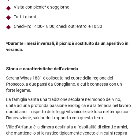
Visita con picnic* e soggiorno
Tutti i giorni
Check-in: 14:00-18:00; check out: entro le 10:30
*Durante i mesi invernali, il picnic è sostituito da un aperitivo in
veranda.
Storia e caratteristiche dell’azienda
Serena Wines 1881 è collocata nel cuore della regione del
Prosecco, a due passi da Conegliano, a cui è connessa con un
forte legame.
La famiglia vanta una tradizione secolare nel mondo del vino,
unita ad una profonda passione enologica e alla tenacia nel lavoro
quotidiano: il rispetto delle leggi vitivinicole si è fuso nel tempo con
l’innovazione, saldando il rapporto con questa terra.
Ville d’Arfanta è la dimora destinata all'ospitalità di clienti e amici,
che mantiene lo stile rustico tipicamente veneto e in cui si respira