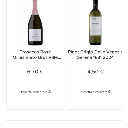
Prosecco Rosé
Pinot Grigio Delle Venezie
Millesimato Brut Ville
Serena 1881 2024
D’Arfanta 2025
6,70 €
4,50 €
Etichetta alimentare
Etichetta alimentare