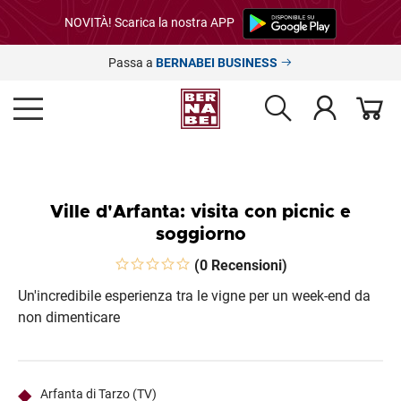
NOVITÀ! Scarica la nostra APP
Passa a
BERNABEI BUSINESS
Ville d'Arfanta: visita con picnic e
soggiorno
(0 Recensioni)
Un'incredibile esperienza tra le vigne per un week-end da
non dimenticare
Arfanta di Tarzo (TV)