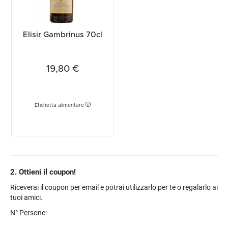
Elisir Gambrinus 70cl
19,80 €
Etichetta alimentare
2. Ottieni il coupon!
Riceverai il coupon per email e potrai utilizzarlo per te o regalarlo ai
tuoi amici.
N° Persone: