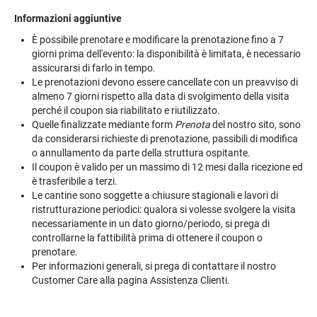
Informazioni aggiuntive
È possibile prenotare e modificare la prenotazione fino a 7
giorni prima dell'evento: la disponibilità è limitata, è necessario
assicurarsi di farlo in tempo.
Le prenotazioni devono essere cancellate con un preavviso di
almeno 7 giorni rispetto alla data di svolgimento della visita
perché il coupon sia riabilitato e riutilizzato.
Quelle finalizzate mediante form
Prenota
del nostro sito, sono
da considerarsi richieste di prenotazione, passibili di modifica
o annullamento da parte della struttura ospitante.
Il coupon è valido per un massimo di 12 mesi dalla ricezione ed
è trasferibile a terzi.
Le cantine sono soggette a chiusure stagionali e lavori di
ristrutturazione periodici: qualora si volesse svolgere la visita
necessariamente in un dato giorno/periodo, si prega di
controllarne la fattibilità prima di ottenere il coupon o
prenotare.
Per informazioni generali, si prega di contattare il nostro
Customer Care alla pagina
Assistenza Clienti
.