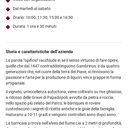
Dal martedì al sabato
Orario: 10:00, 11:30, 15:00 e 16:30
Durata: 1 ora e 30 minuti
Storia e caratteristiche dell’azienda
La parola "opificio" racchiude in sé il senso virtuoso di fare opere,
quelle che dal 1847 contraddistinguono Gambrinus: è da quattro
generazioni che, nel cuore della terra del Piave, si rinnovano la
passione e l’arte per la produzione di liquori, vini e grappe in forma
artigianale.
Il vigneto, un'eccellenza autoctona, viene coltivato su rive ghiaiose,
a ridosso delle Grave di Papadopoli; avvolte da pietra e roccia,
nello spazio più celato del Parco, le barriques in rovere
custodiscono i segreti di ricette antiche e le gioie della famiglia:
maturano a 10-11 gradi e vengono controllati anno dopo anno.
La barricaia si trova nell’alveo del fiume Lia a 2 metri di profondità,