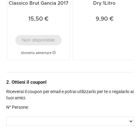
Classico Brut Gancia 2017
Dry 1Litro
15,50 €
9,90 €
Non disponibile
Etichetta alimentare
2. Ottieni il coupon!
Riceverai il coupon per email e potrai utilizzarlo per te o regalarlo ai
tuoi amici.
N° Persone: