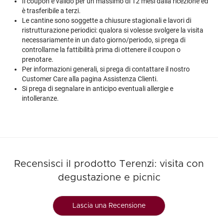
Il coupon è valido per un massimo di 12 mesi dalla ricezione ed
è trasferibile a terzi.
Le cantine sono soggette a chiusure stagionali e lavori di
ristrutturazione periodici: qualora si volesse svolgere la visita
necessariamente in un dato giorno/periodo, si prega di
controllarne la fattibilità prima di ottenere il coupon o
prenotare.
Per informazioni generali, si prega di contattare il nostro
Customer Care alla pagina
Assistenza Clienti
.
Si prega di segnalare in anticipo eventuali allergie e
intolleranze.
Recensisci il prodotto Terenzi: visita con
degustazione e picnic
Lascia una Recensione