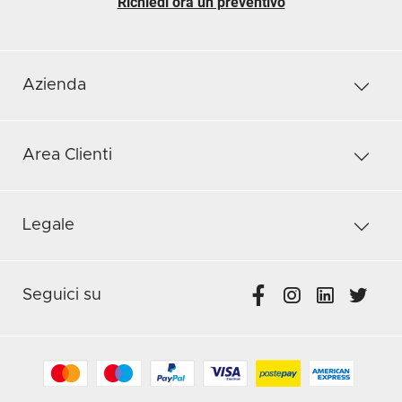
Richiedi ora un preventivo
Azienda
Area Clienti
Legale
Seguici su