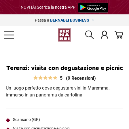
NOVITÀ! Scarica la nostra APP
Passa a
BERNABEI BUSINESS
Terenzi: visita con degustazione e picnic
5
(9 Recensioni)
Un luogo perfetto dove degustare vini in Maremma,
immerso in un panorama da cartolina
Scansano (GR)
Visita con degustazione e picnic