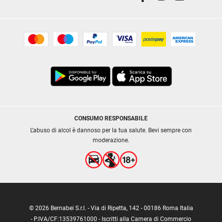
CONSUMO RESPONSABILE
L’abuso di alcol è dannoso per la tua salute. Bevi sempre con
moderazione.
© 2026 Bernabei S.r.l. - Via di Ripetta, 142 - 00186 Roma Italia
- P.IVA/CF:13539761000 - Iscritti alla Camera di Commercio