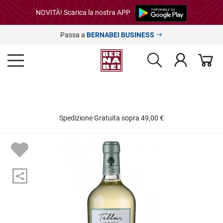
NOVITÀ! Scarica la nostra APP
Passa a
BERNABEI BUSINESS
Spedizione Gratuita sopra 49,00 €