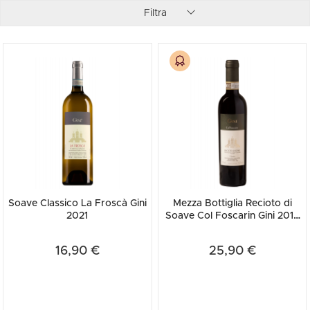
Filtra
Soave Classico La Froscà Gini
Mezza Bottiglia Recioto di
2021
Soave Col Foscarin Gini 2016
375ml
16,90 €
25,90 €