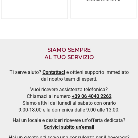
SIAMO SEMPRE
AL TUO SERVIZIO
Ti serve aiuto?
Contattaci
e ottieni supporto immediato
dal nostro team di esperti.
Vuoi ricevere assistenza telefonica?
Chiamaci al numero
+39 06 4040 2262
Siamo attivi dal lunedì al sabato con orario
9:00-18:00 e la domenica dalle 9:00 alle 13:00.
Hai un locale e desideri ricevere un'offerta dedicata?
Scrivici subito un'email
Hai un evento e ti serve una consulenza per il beverage?