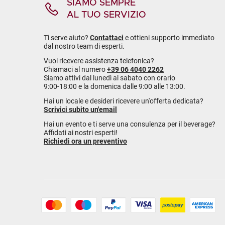
SIAMO SEMPRE
AL TUO SERVIZIO
Ti serve aiuto?
Contattaci
e ottieni supporto immediato
dal nostro team di esperti.
Vuoi ricevere assistenza telefonica?
Chiamaci al numero
+39 06 4040 2262
Siamo attivi dal lunedì al sabato con orario
9:00-18:00 e la domenica dalle 9:00 alle 13:00.
Hai un locale e desideri ricevere un'offerta dedicata?
Scrivici subito un'email
Hai un evento e ti serve una consulenza per il beverage?
Affidati ai nostri esperti!
Richiedi ora un preventivo