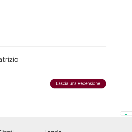
trizio
Lascia una Recensione