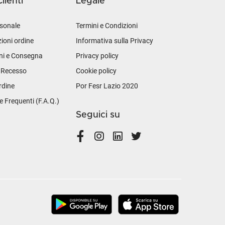
lienti
Legale
sonale
Termini e Condizioni
ioni ordine
Informativa sulla Privacy
ni e Consegna
Privacy policy
i Recesso
Cookie policy
rdine
Por Fesr Lazio 2020
Frequenti (F.A.Q.)
Seguici su