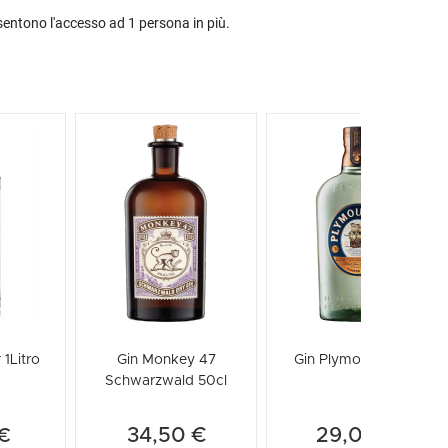
sentono l'accesso ad 1 persona in più.
 1Litro
Gin Monkey 47
Gin Plymouth 1Litro
Schwarzwald 50cl
34,50 €
29,00 €
 €