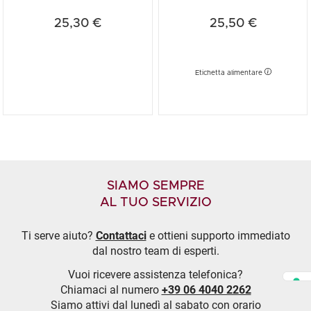
2022 + OMAGGIO shoppe...
2024/25 Castelli Del ...
25,30 €
25,50 €
Etichetta alimentare
SIAMO SEMPRE
AL TUO SERVIZIO
Ti serve aiuto?
Contattaci
e ottieni supporto immediato
dal nostro team di esperti.
Vuoi ricevere assistenza telefonica?
Chiamaci al numero
+39 06 4040 2262
Siamo attivi dal lunedì al sabato con orario