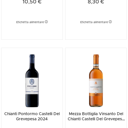
10,50 €
8,30 €
Etichetta alimentare
Etichetta alimentare
Chianti Pontormo Castelli Del
Mezza Bottiglia Vinsanto Del
Grevepesa 2024
Chianti Castelli Del Grevepesa
2020 375ml