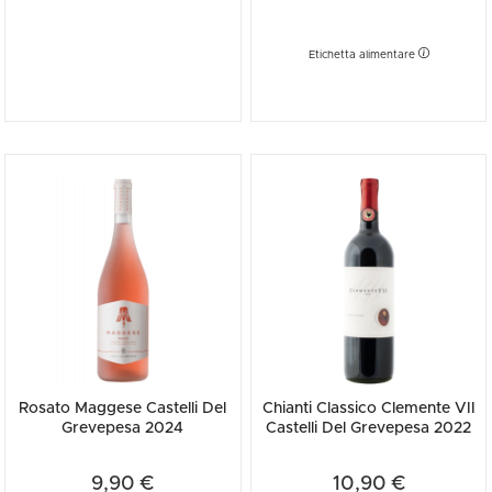
sue tradizioni.
Etichetta alimentare
Rosato Maggese Castelli Del
Chianti Classico Clemente VII
Grevepesa 2024
Castelli Del Grevepesa 2022
9,90 €
10,90 €