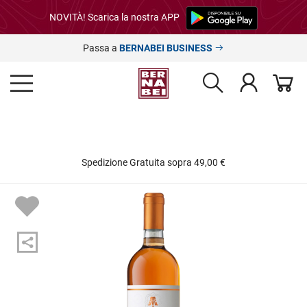
NOVITÀ! Scarica la nostra APP
Passa a
BERNABEI BUSINESS
Spedizione Gratuita sopra 49,00 €