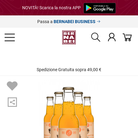
NOVITÀ! Scarica la nostra APP
Passa a
BERNABEI BUSINESS
Spedizione Gratuita sopra 49,00 €