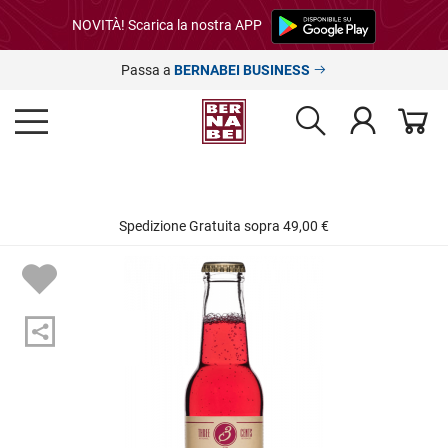
NOVITÀ! Scarica la nostra APP
Passa a
BERNABEI BUSINESS
Spedizione Gratuita sopra 49,00 €