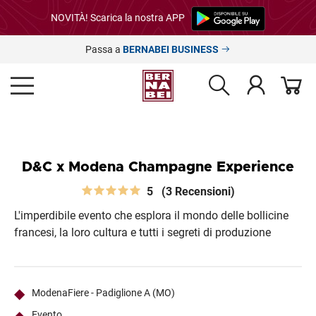
NOVITÀ! Scarica la nostra APP
Passa a
BERNABEI BUSINESS
D&C x Modena Champagne Experience
5
(3 Recensioni)
L'imperdibile evento che esplora il mondo delle bollicine
francesi, la loro cultura e tutti i segreti di produzione
ModenaFiere - Padiglione A (MO)
Evento