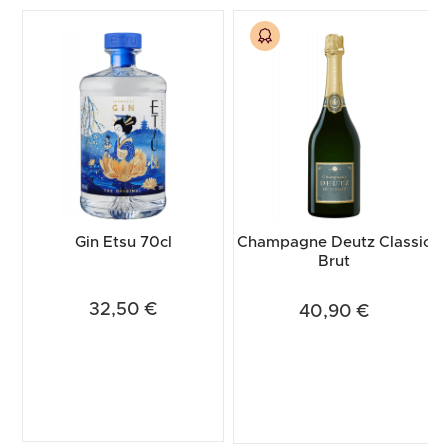
Top Selection
Top Selection
Spedizione gratuita
Spedizione gratuita
Premiato
Gin Etsu 70cl
Champagne Deutz Classic
Brut
32,50 €
40,90 €