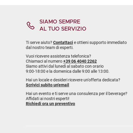
SIAMO SEMPRE
AL TUO SERVIZIO
Ti serve aiuto?
Contattaci
e ottieni supporto immediato
dal nostro team di esperti.
Vuoi ricevere assistenza telefonica?
Chiamaci al numero
+39 06 4040 2262
Siamo attivi dal lunedì al sabato con orario
9:00-18:00 e la domenica dalle 9:00 alle 13:00.
Hai un locale e desideri ricevere un'offerta dedicata?
Scrivici subito un'email
Hai un evento e ti serve una consulenza per il beverage?
Affidati ai nostri esperti!
Richiedi ora un preventivo