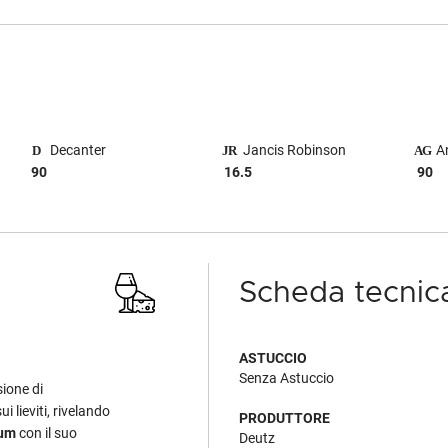
Decanter
Jancis Robinson
An
90
16.5
90
Scheda tecnic
ASTUCCIO
Senza Astuccio
ione di
i lieviti, rivelando
PRODUTTORE
num
con il suo
Deutz