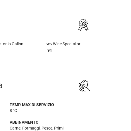
tonio Galloni
Wine Spectator
91
a
TEMP. MAX DI SERVIZIO
8 °C
ABBINAMENTO
Carne, Formaggi, Pesce, Primi