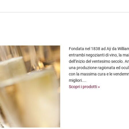
Fondata nel 1838 ad Aÿ da Willia
entrambi negozianti di vino, la ma
dell’inizio del ventesimo secolo. A
una produzione ragionata ed ocul
con la massima cura e le vendemmie
migliori....
Scopri i prodotti »