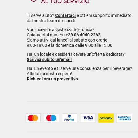
AL TUO SERVIZIO
Ti serve aiuto?
Contattaci
e ottieni supporto immediato
dal nostro team di esperti.
Vuoi ricevere assistenza telefonica?
Chiamaci al numero
+39 06 4040 2262
Siamo attivi dal lunedì al sabato con orario
9:00-18:00 e la domenica dalle 9:00 alle 13:00.
Hai un locale e desideri ricevere un'offerta dedicata?
Scrivici subito un'email
Hai un evento e ti serve una consulenza per il beverage?
Affidati ai nostri esperti!
Richiedi ora un preventivo