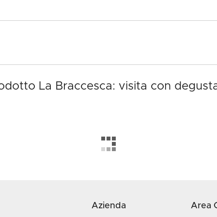
prodotto La Braccesca: visita con degust
Azienda
Area C