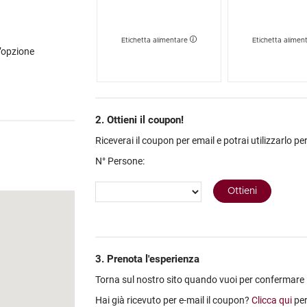
Etichetta alimentare
Etichetta alimen
l’opzione
2. Ottieni il coupon!
Riceverai il coupon per email e potrai utilizzarlo per
N° Persone:
3. Prenota l'esperienza
Torna sul nostro sito quando vuoi per confermare la 
Hai già ricevuto per e-mail il coupon?
Clicca qui
per