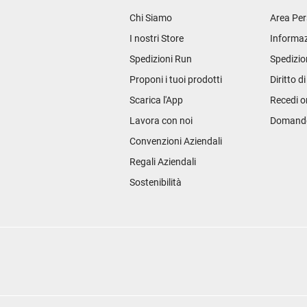
Chi Siamo
Area Per
I nostri Store
Informaz
Spedizioni Run
Spedizio
Proponi i tuoi prodotti
Diritto d
Scarica l'App
Recedi o
Lavora con noi
Domande 
Convenzioni Aziendali
Regali Aziendali
Sostenibilità