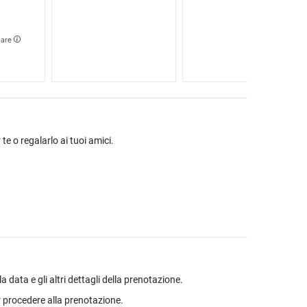
tare
 te o regalarlo ai tuoi amici.
data e gli altri dettagli della prenotazione.
 procedere alla prenotazione.