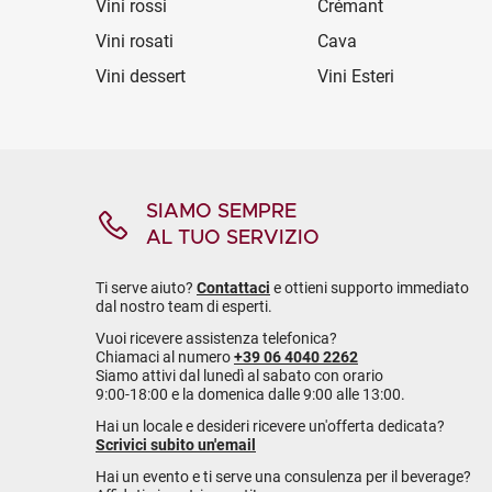
Vini rossi
Crémant
Vini rosati
Cava
Vini dessert
Vini Esteri
SIAMO SEMPRE
AL TUO SERVIZIO
Ti serve aiuto?
Contattaci
e ottieni supporto immediato
dal nostro team di esperti.
Vuoi ricevere assistenza telefonica?
Chiamaci al numero
+39 06 4040 2262
Siamo attivi dal lunedì al sabato con orario
9:00-18:00 e la domenica dalle 9:00 alle 13:00.
Hai un locale e desideri ricevere un'offerta dedicata?
Scrivici subito un'email
Hai un evento e ti serve una consulenza per il beverage?