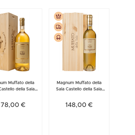
um Muffato della
Magnum Muffato della
Castello della Sala
Sala Castello della Sala
i 2009 (Cassetta in
Antinori 2023 (Cassetta in
Legno)
Legno)
178,00 €
148,00 €