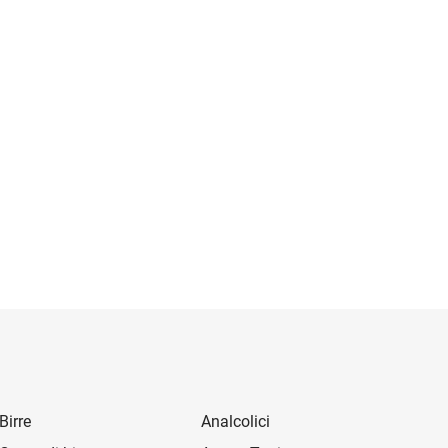
Birre
Analcolici