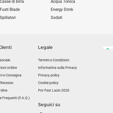
Casse di birra
Acqua Tonica
Fusti Blade
Energy Drink
Spillatori
Sodati
lienti
Legale
sonale
Termini e Condizioni
ioni ordine
Informativa sulla Privacy
ni e Consegna
Privacy policy
i Recesso
Cookie policy
rdine
Por Fesr Lazio 2020
Frequenti (F.A.Q.)
Seguici su