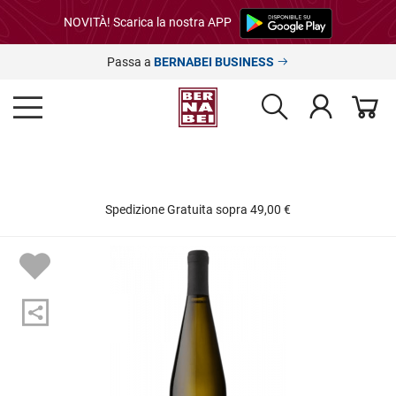
NOVITÀ! Scarica la nostra APP
Passa a
BERNABEI BUSINESS
Spedizione Gratuita sopra 49,00 €