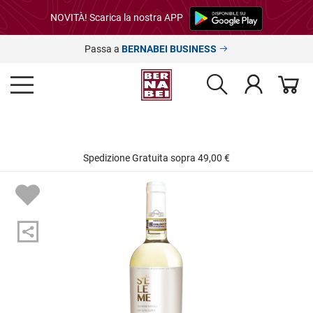
NOVITÀ! Scarica la nostra APP
Passa a
BERNABEI BUSINESS
Spedizione Gratuita sopra 49,00 €