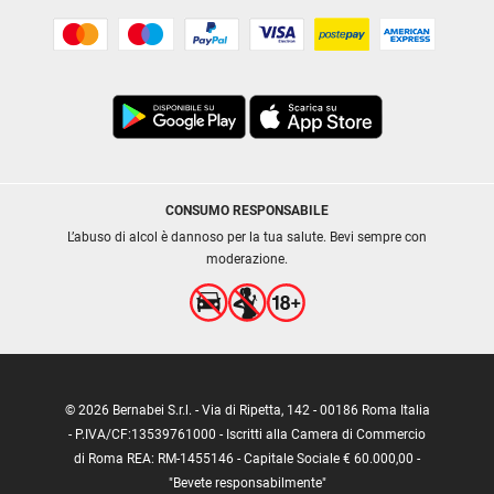
CONSUMO RESPONSABILE
L’abuso di alcol è dannoso per la tua salute. Bevi sempre con
moderazione.
© 2026 Bernabei S.r.l. - Via di Ripetta, 142 - 00186 Roma Italia
- P.IVA/CF:13539761000 - Iscritti alla Camera di Commercio
di Roma REA: RM-1455146 - Capitale Sociale € 60.000,00 -
"Bevete responsabilmente"