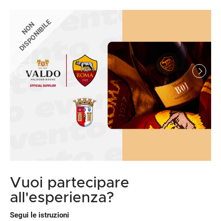
DISPONIBILE
NON
Vuoi partecipare
all'esperienza?
Segui le istruzioni