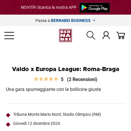
NOVITÀ! Scarica la nostra APP
Passa a
BERNABEI BUSINESS
Valdo x Europa League: Roma-Braga
5
(2 Recensioni)
Una gara spumeggiante con le bollicine giuste
Tribuna Monte Mario Nord, Stadio Olimpico (RM)
Giovedì 12 dicembre 2024