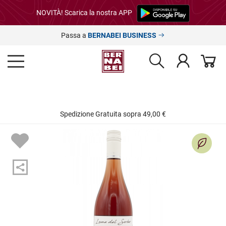
NOVITÀ! Scarica la nostra APP
Passa a
BERNABEI BUSINESS
Spedizione Gratuita sopra 49,00 €