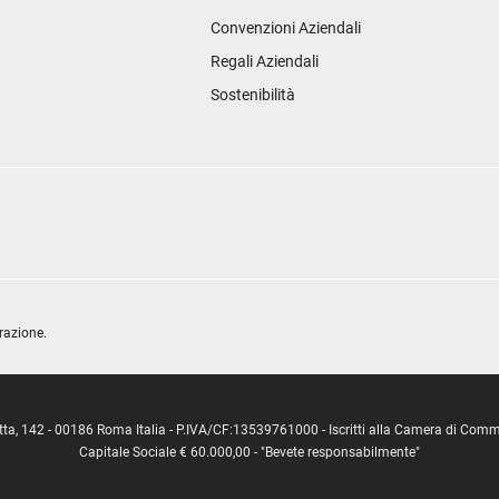
Convenzioni Aziendali
Regali Aziendali
Sostenibilità
razione.
ipetta, 142 - 00186 Roma Italia - P.IVA/CF:13539761000 - Iscritti alla Camera di C
Capitale Sociale € 60.000,00 - "Bevete responsabilmente"