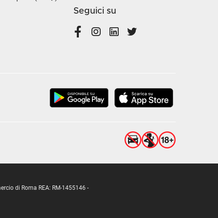
Seguici su
ommercio di Roma REA: RM-1455146 -