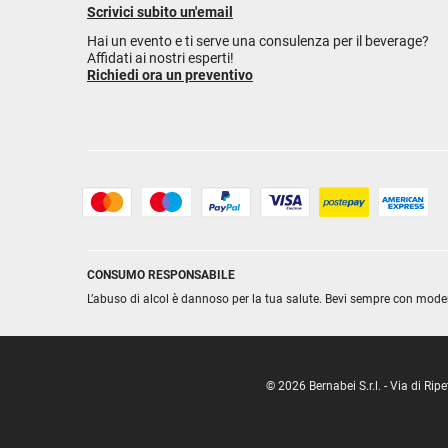
Scrivici subito un'email
Hai un evento e ti serve una consulenza per il beverage?
Affidati ai nostri esperti!
Richiedi ora un preventivo
CONSUMO RESPONSABILE
L’abuso di alcol è dannoso per la tua salute. Bevi sempre con mode
© 2026 Bernabei S.r.l. - Via di R