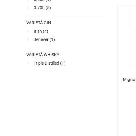
0.70L (
5
)
VARIETÀ GIN
Irish (
4
)
Jenever (
1
)
VARIETÀ WHISKY
Triple Distilled (
1
)
Migno