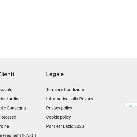
lienti
Legale
sonale
Termini e Condizioni
ioni ordine
Informativa sulla Privacy
ni e Consegna
Privacy policy
i Recesso
Cookie policy
rdine
Por Fesr Lazio 2020
Frequenti (F.A.Q.)