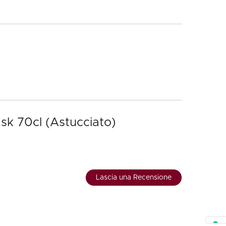
sk 70cl (Astucciato)
Lascia una Recensione