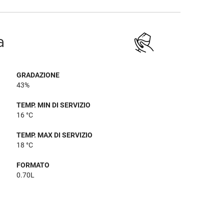
a
GRADAZIONE
43%
TEMP. MIN DI SERVIZIO
16 °C
TEMP. MAX DI SERVIZIO
18 °C
FORMATO
0.70L