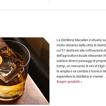
La distilleria Macallan è situata s
molto distante dalla città di Aberl
cui 37 destinati alla coltivazione
dell’agricoltore locale Alexander Re
subisce diversi passaggi di propri
Kemp, un mercante di vini di Elgin e
la amplia e ne cambia il nome in M
espandere la distilleria in manier...
Scopri i prodotti »