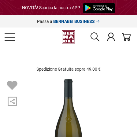
NOVITÀ! Scarica la nostra APP
Passa a
BERNABEI BUSINESS
Spedizione Gratuita sopra 49,00 €