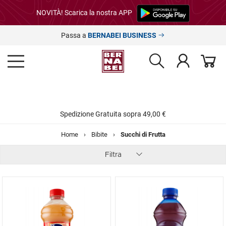
NOVITÀ! Scarica la nostra APP
Passa a
BERNABEI BUSINESS
Spedizione Gratuita sopra 49,00 €
Home
›
Bibite
›
Succhi di Frutta
Filtra