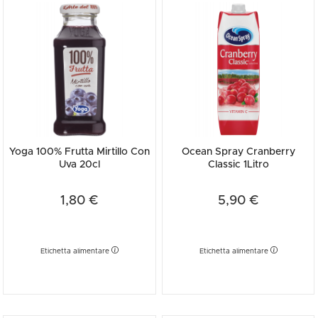
Yoga 100% Frutta Mirtillo Con
Ocean Spray Cranberry
Uva 20cl
Classic 1Litro
1,80 €
5,90 €
Etichetta alimentare
Etichetta alimentare