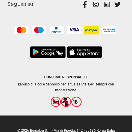
Seguici su
CONSUMO RESPONSABILE
L’abuso di alcol è dannoso per la tua salute. Bevi sempre con
moderazione.
© 2026 Bernabei S.r.l. - Via di Ripetta, 142 - 00186 Roma Italia