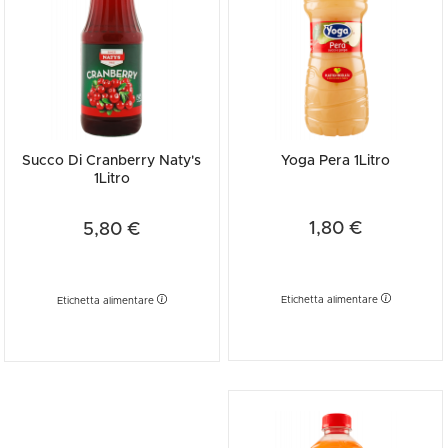
Succo Di Cranberry Naty's
Yoga Pera 1Litro
1Litro
1,80 €
5,80 €
Etichetta alimentare
Etichetta alimentare