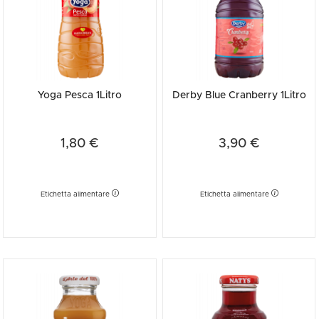
Yoga Pesca 1Litro
Derby Blue Cranberry 1Litro
1,80 €
3,90 €
Etichetta alimentare
Etichetta alimentare