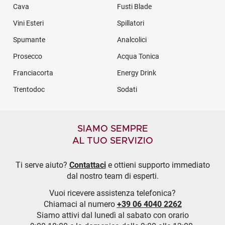
Cava
Fusti Blade
Vini Esteri
Spillatori
Spumante
Analcolici
Prosecco
Acqua Tonica
Franciacorta
Energy Drink
Trentodoc
Sodati
SIAMO SEMPRE
AL TUO SERVIZIO
Ti serve aiuto?
Contattaci
e ottieni supporto immediato
dal nostro team di esperti.
Vuoi ricevere assistenza telefonica?
Chiamaci al numero
+39 06 4040 2262
Siamo attivi dal lunedì al sabato con orario