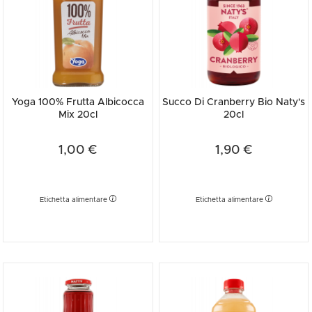
Yoga 100% Frutta Albicocca
Succo Di Cranberry Bio Naty's
Mix 20cl
20cl
1,00 €
1,90 €
Etichetta alimentare
Etichetta alimentare