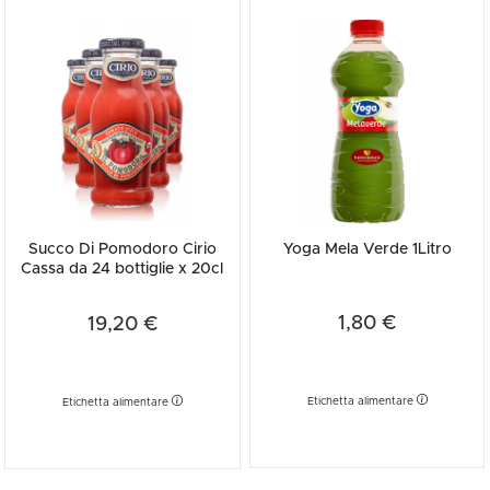
Succo Di Pomodoro Cirio
Yoga Mela Verde 1Litro
Cassa da 24 bottiglie x 20cl
1,80 €
19,20 €
Etichetta alimentare
Etichetta alimentare