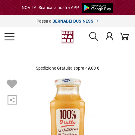
NOVITÀ! Scarica la nostra APP
Passa a
BERNABEI BUSINESS
Spedizione Gratuita sopra 49,00 €