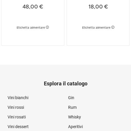
48,00 €
18,00 €
Etichetta alimentare
Etichetta alimentare
Esplora il catalogo
Vini bianchi
Gin
Vini rossi
Rum
Vini rosati
Whisky
Vini dessert
Aperitivi