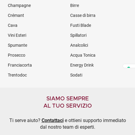
Champagne
Birre
Crémant
Casse di birra
Cava
Fusti Blade
Vini Esteri
Spillatori
Spumante
Analcolici
Prosecco
Acqua Tonica
Franciacorta
Energy Drink
Trentodoc
Sodati
SIAMO SEMPRE
AL TUO SERVIZIO
Ti serve aiuto?
Contattaci
e ottieni supporto immediato
dal nostro team di esperti.