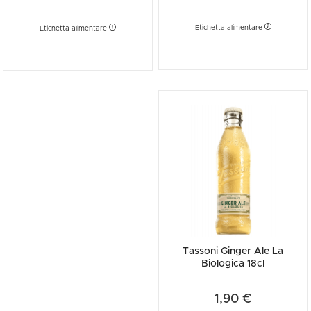
Etichetta alimentare
Etichetta alimentare
Tassoni Ginger Ale La
Biologica 18cl
1,90 €