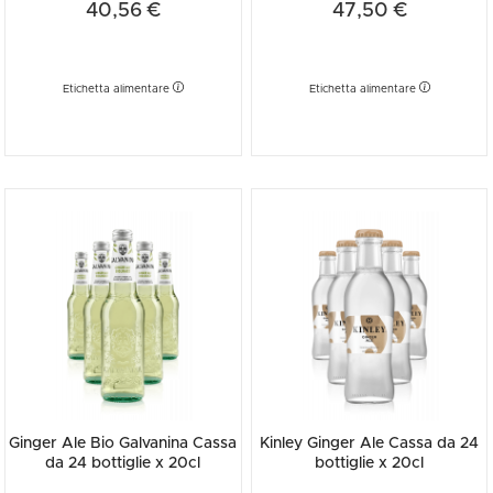
40,56 €
47,50 €
Etichetta alimentare
Etichetta alimentare
Ginger Ale Bio Galvanina Cassa
Kinley Ginger Ale Cassa da 24
da 24 bottiglie x 20cl
bottiglie x 20cl