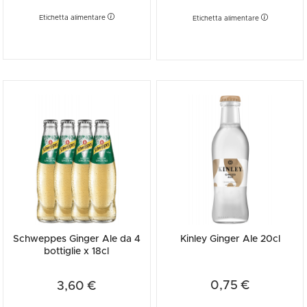
Etichetta alimentare
Etichetta alimentare
Schweppes Ginger Ale da 4
Kinley Ginger Ale 20cl
bottiglie x 18cl
0,75 €
3,60 €