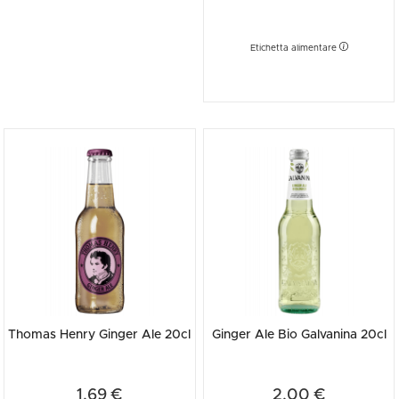
Etichetta alimentare
Thomas Henry Ginger Ale 20cl
Ginger Ale Bio Galvanina 20cl
1,69 €
2,00 €