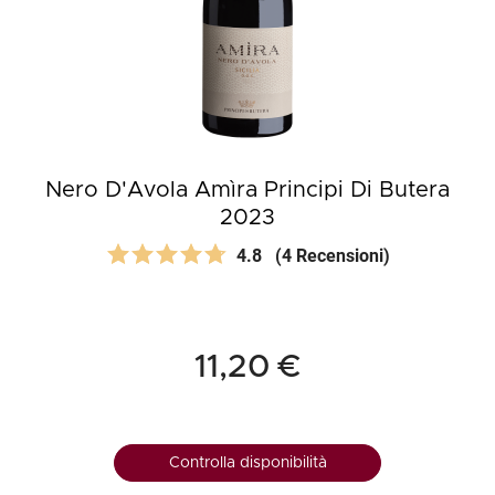
Nero D'Avola Amìra Principi Di Butera
2023
4.8
(4 Recensioni)
11,20 €
Controlla disponibilità