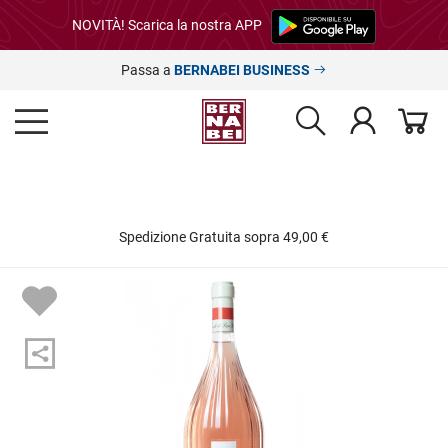
NOVITÀ! Scarica la nostra APP
Passa a
BERNABEI BUSINESS
Spedizione Gratuita sopra 49,00 €