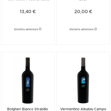
Gregorio 2025
13,40 €
20,00 €
Etichetta alimentare
Etichetta alimentare
Bolgheri Bianco Strabilio
Vermentino Albablu Campo