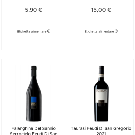
2025 375ml
5,90 €
15,00 €
Etichetta alimentare
Etichetta alimentare
Falanghina Del Sannio
Taurasi Feudi Di San Gregorio
Serrocielo Feudi Di San
2021