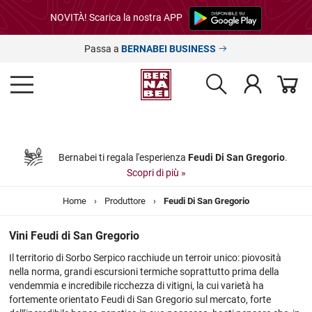
NOVITÀ! Scarica la nostra APP
Passa a
BERNABEI BUSINESS
Bernabei ti regala l'esperienza
Feudi Di San Gregorio
.
Scopri di più »
Home
›
Produttore
›
Feudi Di San Gregorio
Vini Feudi di San Gregorio
Il territorio di Sorbo Serpico racchiude un terroir unico: piovosità
nella norma, grandi escursioni termiche soprattutto prima della
vendemmia e incredibile ricchezza di vitigni, la cui varietà ha
fortemente orientato Feudi di San Gregorio sul mercato, forte