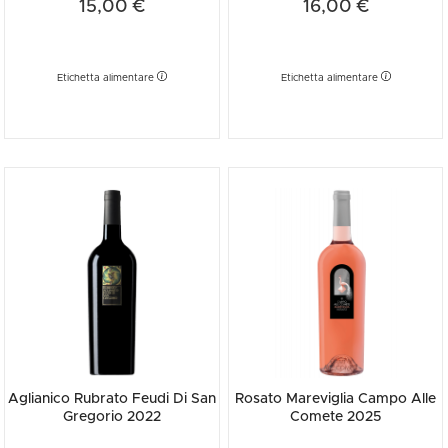
15,00 €
16,00 €
Etichetta alimentare
Etichetta alimentare
Aglianico Rubrato Feudi Di San
Rosato Mareviglia Campo Alle
Gregorio 2022
Comete 2025