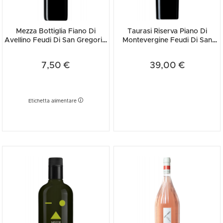
Mezza Bottiglia Fiano Di
Taurasi Riserva Piano Di
Avellino Feudi Di San Gregorio
Montevergine Feudi Di San
2025 375ml
Gregorio 2019
7,50 €
39,00 €
Etichetta alimentare