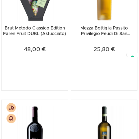
Brut Metodo Classico Edition
Mezza Bottiglia Passito
Fallen Fruit DUBL (Astucciato)
Privilegio Feudi Di San
Gregorio 2021 375ml
48,00 €
25,80 €