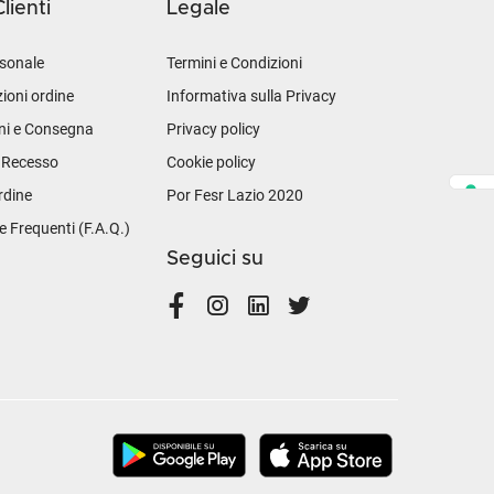
lienti
Legale
sonale
Termini e Condizioni
ioni ordine
Informativa sulla Privacy
ni e Consegna
Privacy policy
i Recesso
Cookie policy
rdine
Por Fesr Lazio 2020
Frequenti (F.A.Q.)
Seguici su