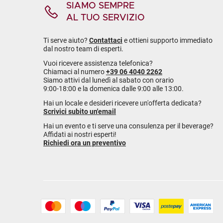
SIAMO SEMPRE
AL TUO SERVIZIO
Ti serve aiuto?
Contattaci
e ottieni supporto immediato
dal nostro team di esperti.
Vuoi ricevere assistenza telefonica?
Chiamaci al numero
+39 06 4040 2262
Siamo attivi dal lunedì al sabato con orario
9:00-18:00 e la domenica dalle 9:00 alle 13:00.
Hai un locale e desideri ricevere un'offerta dedicata?
Scrivici subito un'email
Hai un evento e ti serve una consulenza per il beverage?
Affidati ai nostri esperti!
Richiedi ora un preventivo