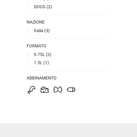
DOCG (
2
)
NAZIONE
Italia (
3
)
FORMATO
0.75L (
2
)
1.5L (
1
)
ABBINAMENTO