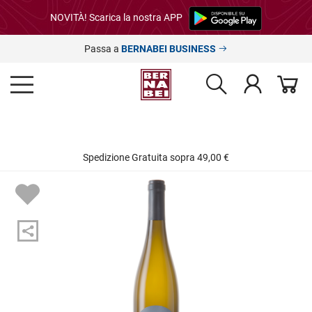
NOVITÀ! Scarica la nostra APP
Passa a
BERNABEI BUSINESS
Spedizione Gratuita sopra 49,00 €