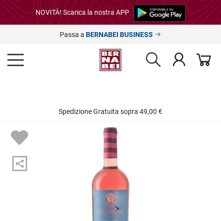
NOVITÀ! Scarica la nostra APP
Passa a
BERNABEI BUSINESS
Spedizione Gratuita sopra 49,00 €