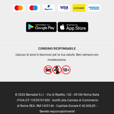
CONSUMO RESPONSABILE
L’abuso di alcol è dannoso per la tua salute. Bevi sempre con
moderazione.
© 2026 Bernabei S.r.l. - Via di Ripetta, 142 - 00186 Roma Italia
- P.IVA/CF:13539761000 - Iscritti alla Camera di Commercio
di Roma REA: RM-1455146 - Capitale Sociale € 60.000,00 -
"Bevete responsabilmente"