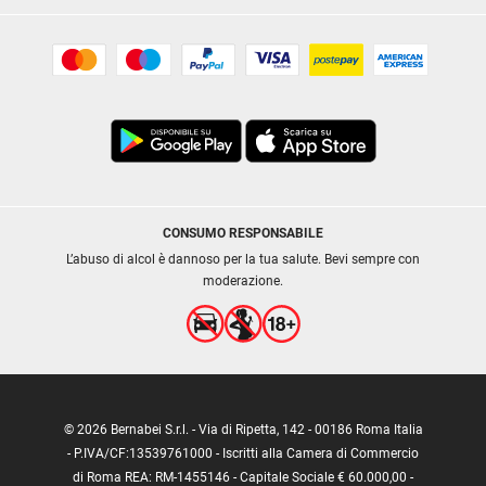
CONSUMO RESPONSABILE
L’abuso di alcol è dannoso per la tua salute. Bevi sempre con
moderazione.
© 2026 Bernabei S.r.l. - Via di Ripetta, 142 - 00186 Roma Italia
- P.IVA/CF:13539761000 - Iscritti alla Camera di Commercio
di Roma REA: RM-1455146 - Capitale Sociale € 60.000,00 -