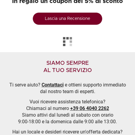
In regalo un coupon del 5% di sconto
Lascia una Recensione
SIAMO SEMPRE
AL TUO SERVIZIO
Ti serve aiuto?
Contattaci
e ottieni supporto immediato
dal nostro team di esperti.
Vuoi ricevere assistenza telefonica?
Chiamaci al numero
+39 06 4040 2262
Siamo attivi dal lunedì al sabato con orario
9:00-18:00 e la domenica dalle 9:00 alle 13:00.
Hai un locale e desideri ricevere un'offerta dedicata?