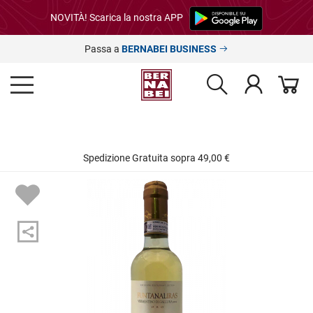
NOVITÀ! Scarica la nostra APP
Passa a
BERNABEI BUSINESS
Spedizione Gratuita sopra 49,00 €