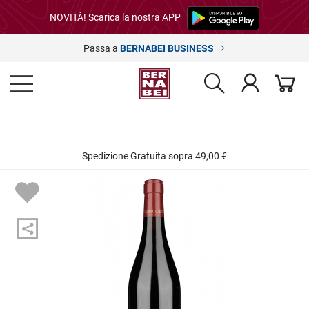
NOVITÀ! Scarica la nostra APP
Passa a
BERNABEI BUSINESS
Spedizione Gratuita sopra 49,00 €