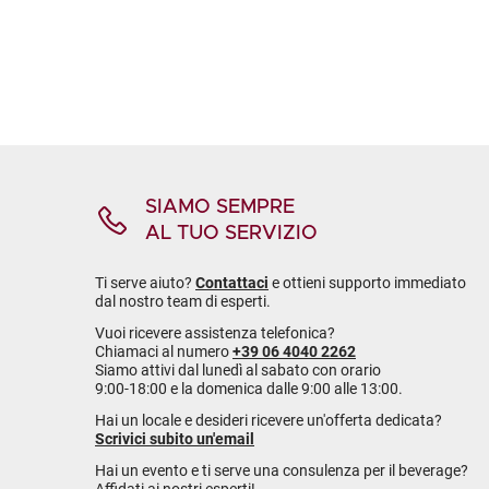
SIAMO SEMPRE
AL TUO SERVIZIO
Ti serve aiuto?
Contattaci
e ottieni supporto immediato
dal nostro team di esperti.
Vuoi ricevere assistenza telefonica?
Chiamaci al numero
+39 06 4040 2262
Siamo attivi dal lunedì al sabato con orario
9:00-18:00 e la domenica dalle 9:00 alle 13:00.
Hai un locale e desideri ricevere un'offerta dedicata?
Scrivici subito un'email
Hai un evento e ti serve una consulenza per il beverage?