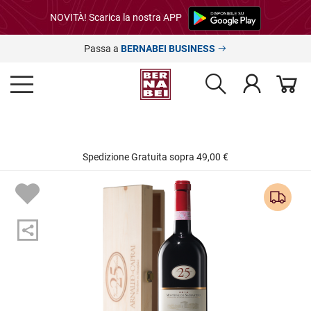
NOVITÀ! Scarica la nostra APP
Passa a
BERNABEI BUSINESS
Spedizione Gratuita sopra 49,00 €