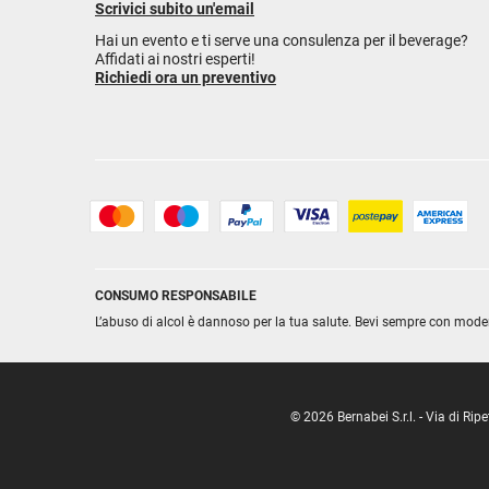
Scrivici subito un'email
Hai un evento e ti serve una consulenza per il beverage?
Affidati ai nostri esperti!
Richiedi ora un preventivo
CONSUMO RESPONSABILE
L’abuso di alcol è dannoso per la tua salute. Bevi sempre con mode
© 2026 Bernabei S.r.l. - Via di R