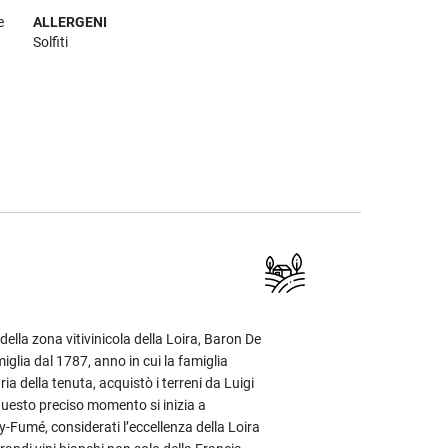
e
ALLERGENI
Solfiti
della zona vitivinicola della Loira, Baron De
iglia dal 1787, anno in cui la famiglia
a della tenuta, acquistò i terreni da Luigi
questo preciso momento si inizia a
ly-Fumé, considerati l’eccellenza della Loira