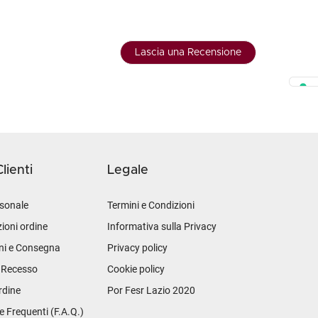
Lascia una Recensione
lienti
Legale
sonale
Termini e Condizioni
ioni ordine
Informativa sulla Privacy
ni e Consegna
Privacy policy
i Recesso
Cookie policy
rdine
Por Fesr Lazio 2020
Frequenti (F.A.Q.)