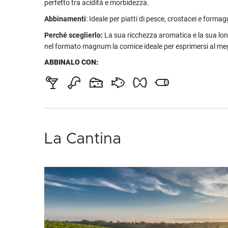
perfetto tra acidità e morbidezza.
Abbinamenti
: Ideale per piatti di pesce, crostacei e formag
Perché sceglierlo:
La sua ricchezza aromatica e la sua lo
nel formato magnum la cornice ideale per esprimersi al meg
ABBINALO CON:
La Cantina