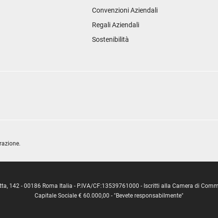
Convenzioni Aziendali
Regali Aziendali
Sostenibilità
razione.
ipetta, 142 - 00186 Roma Italia - P.IVA/CF:13539761000 - Iscritti alla Camera di C
Capitale Sociale € 60.000,00 - "Bevete responsabilmente"