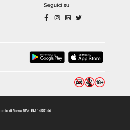
Seguici su
ommercio di Roma REA: RM-1455146 -