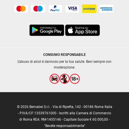
CONSUMO RESPONSABILE
L’abuso di alcol è dannoso per la tua salute. Bevi sempre con
moderazione.
© 2026 Bernabei S.r.l. - Via di Ripetta, 142 - 00186 Roma Italia
- P.IVA/CF:13539761000 - Iscritti alla Camera di Commercio
di Roma REA: RM-1455146 - Capitale Sociale € 60.000,00 -
"Bevete responsabilmente"