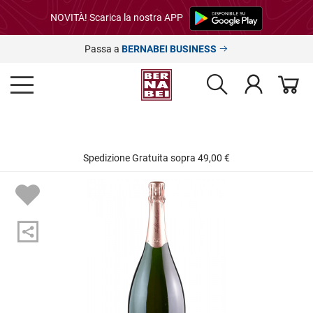
NOVITÀ! Scarica la nostra APP
Passa a
BERNABEI BUSINESS
Spedizione Gratuita sopra 49,00 €