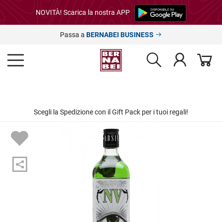
NOVITÀ! Scarica la nostra APP
Passa a
BERNABEI BUSINESS
Scegli la Spedizione con il Gift Pack per i tuoi regali!