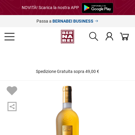
NOVITÀ! Scarica la nostra APP
Passa a
BERNABEI BUSINESS
Spedizione Gratuita sopra 49,00 €