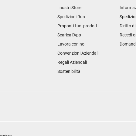
I nostri Store
Informaz
Spedizioni Run
Spedizio
Proponi i tuoi prodotti
Diritto d
Scarica l'App
Recedi o
Lavora con noi
Domande 
Convenzioni Aziendali
Regali Aziendali
Sostenibilità