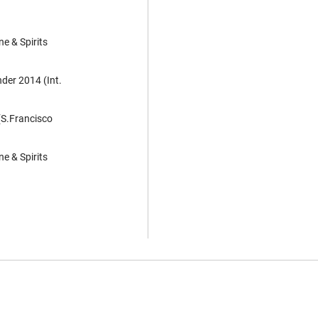
e & Spirits
nder 2014 (Int.
(S.Francisco
e & Spirits