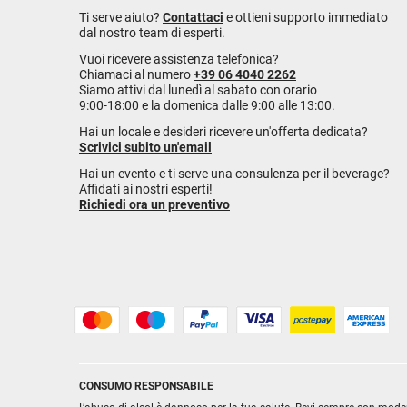
Ti serve aiuto?
Contattaci
e ottieni supporto immediato
dal nostro team di esperti.
Vuoi ricevere assistenza telefonica?
Chiamaci al numero
+39 06 4040 2262
Siamo attivi dal lunedì al sabato con orario
9:00-18:00 e la domenica dalle 9:00 alle 13:00.
Hai un locale e desideri ricevere un'offerta dedicata?
Scrivici subito un'email
Hai un evento e ti serve una consulenza per il beverage?
Affidati ai nostri esperti!
Richiedi ora un preventivo
CONSUMO RESPONSABILE