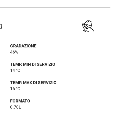
a
GRADAZIONE
46%
TEMP. MIN DI SERVIZIO
14 °C
TEMP. MAX DI SERVIZIO
16 °C
FORMATO
0.70L