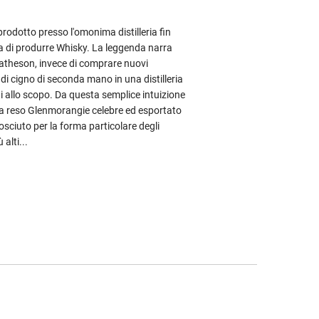
prodotto presso l'omonima distilleria fin
za di produrre Whisky. La leggenda narra
Matheson, invece di comprare nuovi
 di cigno di seconda mano in una distilleria
i allo scopo. Da questa semplice intuizione
 ha reso Glenmorangie celebre ed esportato
osciuto per la forma particolare degli
 alti...