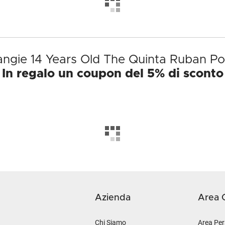
angie 14 Years Old The Quinta Ruban Por
In regalo un coupon del 5% di sconto
Azienda
Area C
Chi Siamo
Area Per