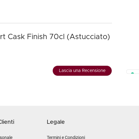
t Cask Finish 70cl (Astucciato)
Lascia una Recensione
lienti
Legale
sonale
Termini e Condizioni