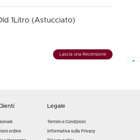
d 1Litro (Astucciato)
Lascia una Recensione
lienti
Legale
sonale
Termini e Condizioni
ioni ordine
Informativa sulla Privacy