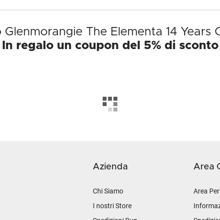
to Glenmorangie The Elementa 14 Years Ol
In regalo un coupon del 5% di sconto
Azienda
Area C
Chi Siamo
Area Per
I nostri Store
Informaz