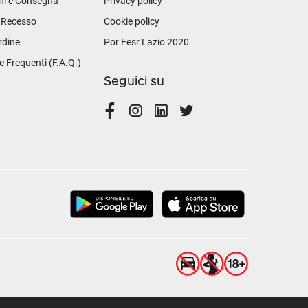
ni e Consegna
Privacy policy
i Recesso
Cookie policy
rdine
Por Fesr Lazio 2020
Frequenti (F.A.Q.)
Seguici su