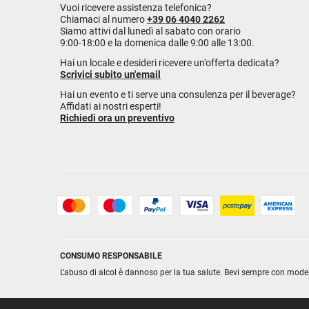
Vuoi ricevere assistenza telefonica?
Chiamaci al numero
+39 06 4040 2262
Siamo attivi dal lunedì al sabato con orario
9:00-18:00 e la domenica dalle 9:00 alle 13:00.
Hai un locale e desideri ricevere un'offerta dedicata?
Scrivici subito un'email
Hai un evento e ti serve una consulenza per il beverage?
Affidati ai nostri esperti!
Richiedi ora un preventivo
CONSUMO RESPONSABILE
L’abuso di alcol è dannoso per la tua salute. Bevi sempre con mode