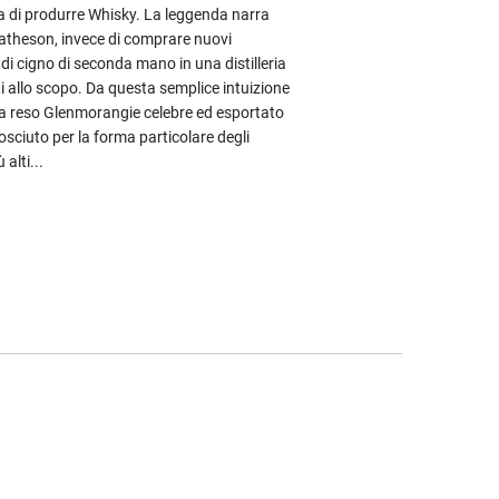
za di produrre Whisky. La leggenda narra
Matheson, invece di comprare nuovi
 di cigno di seconda mano in una distilleria
i allo scopo. Da questa semplice intuizione
 ha reso Glenmorangie celebre ed esportato
osciuto per la forma particolare degli
 alti...