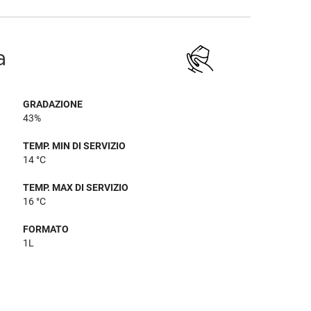
a
GRADAZIONE
43%
TEMP. MIN DI SERVIZIO
14 °C
TEMP. MAX DI SERVIZIO
16 °C
FORMATO
1L