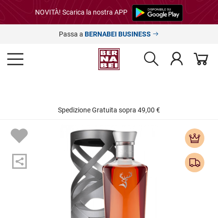
NOVITÀ! Scarica la nostra APP
Passa a
BERNABEI BUSINESS
Spedizione Gratuita sopra 49,00 €