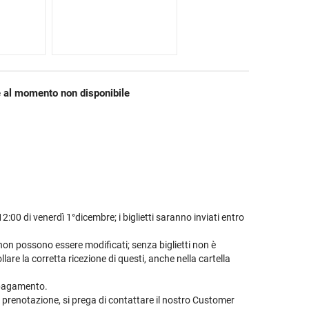
 al momento non disponibile
:00 di venerdì 1°dicembre; i biglietti saranno inviati entro
 non possono essere modificati; senza biglietti non è
llare la corretta ricezione di questi, anche nella cartella
a pagamento.
 prenotazione, si prega di contattare il nostro Customer