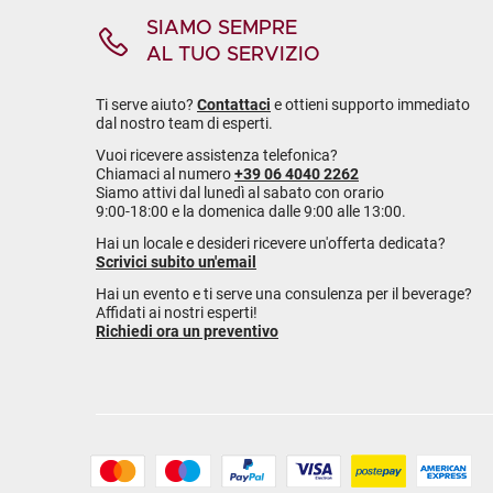
SIAMO SEMPRE
AL TUO SERVIZIO
Ti serve aiuto?
Contattaci
e ottieni supporto immediato
dal nostro team di esperti.
Vuoi ricevere assistenza telefonica?
Chiamaci al numero
+39 06 4040 2262
Siamo attivi dal lunedì al sabato con orario
9:00-18:00 e la domenica dalle 9:00 alle 13:00.
Hai un locale e desideri ricevere un'offerta dedicata?
Scrivici subito un'email
Hai un evento e ti serve una consulenza per il beverage?
Affidati ai nostri esperti!
Richiedi ora un preventivo