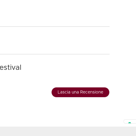
estival
Lascia una Recensione