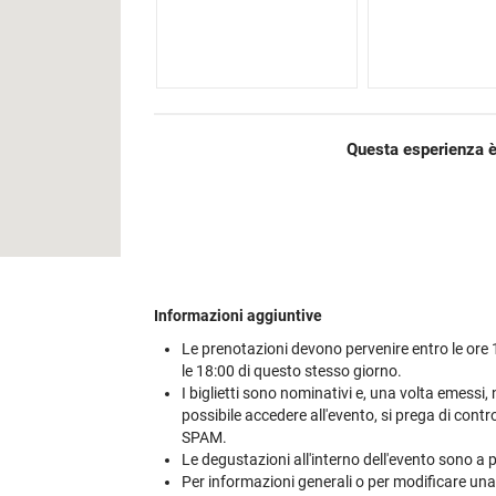
Questa esperienza è
Informazioni aggiuntive
Le prenotazioni devono pervenire entro le ore 12
le 18:00 di questo stesso giorno.
I biglietti sono nominativi e, una volta emessi,
possibile accedere all'evento, si prega di contro
SPAM.
Le degustazioni all'interno dell'evento sono 
Per informazioni generali o per modificare una