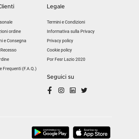
lienti
Legale
sonale
Termini e Condizioni
ioni ordine
Informativa sulla Privacy
ni e Consegna
Privacy policy
i Recesso
Cookie policy
rdine
Por Fesr Lazio 2020
Frequenti (F.A.Q.)
Seguici su