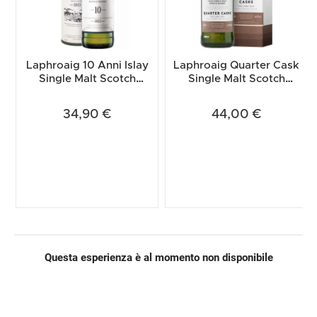
Laphroaig 10 Anni Islay
Laphroaig Quarter Cask
Single Malt Scotch
Single Malt Scotch
Whisky 70cl (Astucciato)
Whisky 70cl (Astucciato)
34,90 €
44,00 €
Questa esperienza è al momento non disponibile