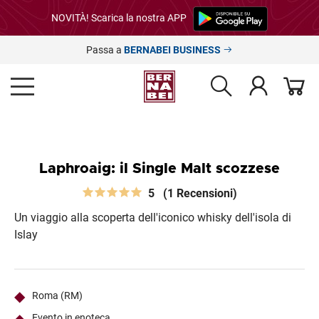
NOVITÀ! Scarica la nostra APP
Passa a
BERNABEI BUSINESS
Laphroaig: il Single Malt scozzese
5
(1 Recensioni)
Un viaggio alla scoperta dell'iconico whisky dell'isola di
Islay
Roma (RM)
Evento in enoteca