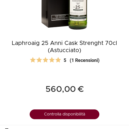
Laphroaig 25 Anni Cask Strenght 70cl
(Astucciato)
5
(1 Recensioni)
560,00 €
Controlla disponibilità