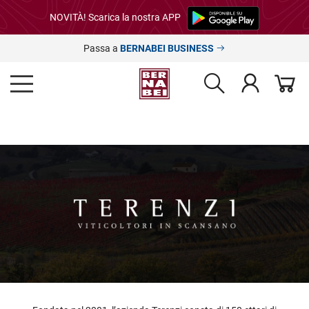
NOVITÀ! Scarica la nostra APP
Passa a
BERNABEI BUSINESS