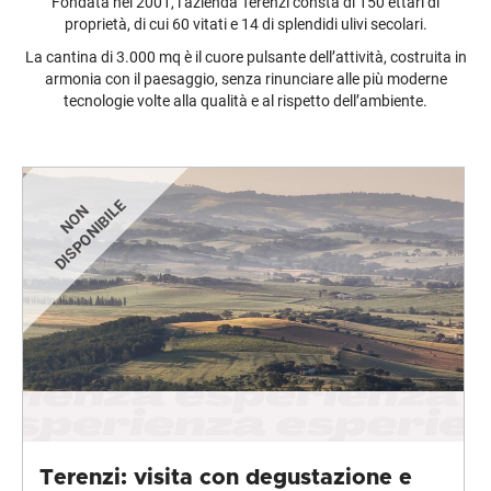
Fondata nel 2001, l’azienda Terenzi consta di 150 ettari di
proprietà, di cui 60 vitati e 14 di splendidi ulivi secolari.
La cantina di 3.000 mq è il cuore pulsante dell’attività, costruita in
armonia con il paesaggio, senza rinunciare alle più moderne
tecnologie volte alla qualità e al rispetto dell’ambiente.
Terenzi: visita con degustazione e